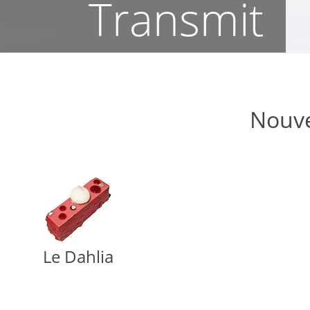
Transmit
Nouv
Le Dahlia