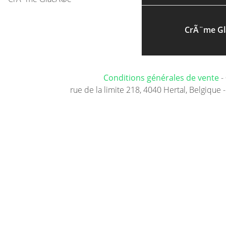
CrÃ¨me G
Conditions générales de vente
-
rue de la limite 218, 4040 Hertal, Belgique -