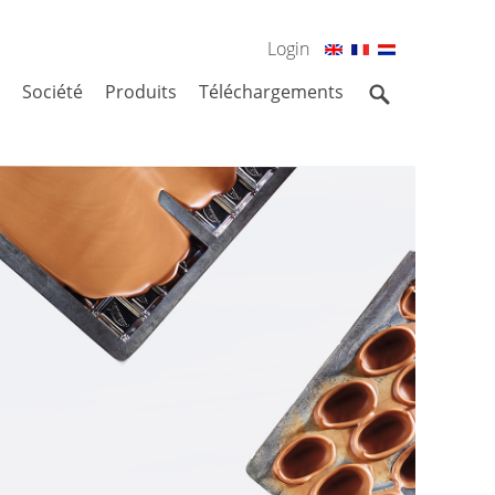
Login
En
Fr
Nl
Société
Produits
Téléchargements