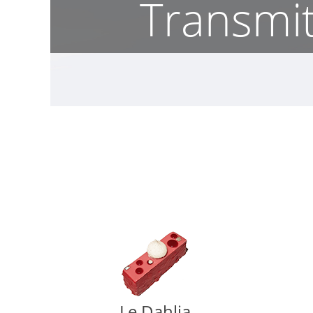
Transmi
Le Dahlia